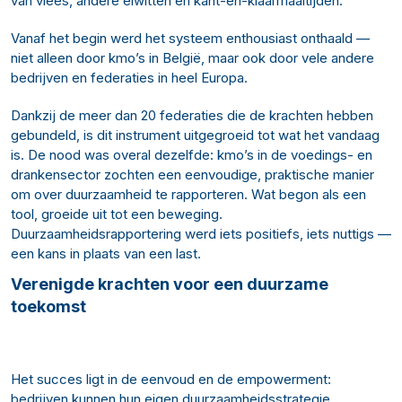
van vlees, andere eiwitten en kant-en-klaarmaaltijden.
Vanaf het begin werd het systeem enthousiast onthaald —
niet alleen door kmo’s in België, maar ook door vele andere
bedrijven en federaties in heel Europa.
Dankzij de meer dan 20 federaties die de krachten hebben
gebundeld, is dit instrument uitgegroeid tot wat het vandaag
is. De nood was overal dezelfde: kmo’s in de voedings- en
drankensector zochten een eenvoudige, praktische manier
om over duurzaamheid te rapporteren. Wat begon als een
tool, groeide uit tot een beweging.
Duurzaamheidsrapportering werd iets positiefs, iets nuttigs —
een kans in plaats van een last.
Verenigde krachten voor een duurzame
toekomst
Het succes ligt in de eenvoud en de empowerment:
bedrijven kunnen hun eigen duurzaamheidsstrategie