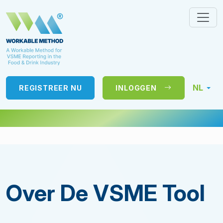
NL
REGISTREER NU
INLOGGEN
Over De VSME Tool