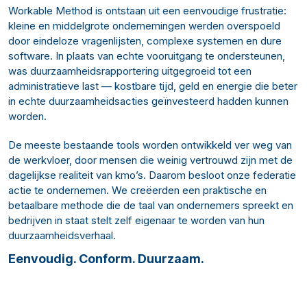
Workable Method is ontstaan uit een eenvoudige frustratie:
kleine en middelgrote ondernemingen werden overspoeld
door eindeloze vragenlijsten, complexe systemen en dure
software. In plaats van echte vooruitgang te ondersteunen,
was duurzaamheidsrapportering uitgegroeid tot een
administratieve last — kostbare tijd, geld en energie die beter
in echte duurzaamheidsacties geïnvesteerd hadden kunnen
worden.
De meeste bestaande tools worden ontwikkeld ver weg van
de werkvloer, door mensen die weinig vertrouwd zijn met de
dagelijkse realiteit van kmo’s. Daarom besloot onze federatie
actie te ondernemen. We creëerden een praktische en
betaalbare methode die de taal van ondernemers spreekt en
bedrijven in staat stelt zelf eigenaar te worden van hun
duurzaamheidsverhaal.
Eenvoudig. Conform. Duurzaam.