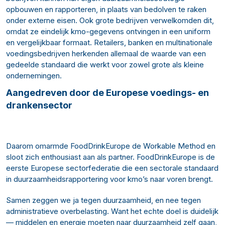
opbouwen en rapporteren, in plaats van bedolven te raken
onder externe eisen. Ook grote bedrijven verwelkomden dit,
omdat ze eindelijk kmo-gegevens ontvingen in een uniform
en vergelijkbaar formaat. Retailers, banken en multinationale
voedingsbedrijven herkenden allemaal de waarde van een
gedeelde standaard die werkt voor zowel grote als kleine
ondernemingen.
Aangedreven door de Europese voedings- en
drankensector
Daarom omarmde FoodDrinkEurope de Workable Method en
sloot zich enthousiast aan als partner. FoodDrinkEurope is de
eerste Europese sectorfederatie die een sectorale standaard
in duurzaamheidsrapportering voor kmo’s naar voren brengt.
Samen zeggen we ja tegen duurzaamheid, en nee tegen
administratieve overbelasting. Want het echte doel is duidelijk
— middelen en energie moeten naar duurzaamheid zelf gaan,