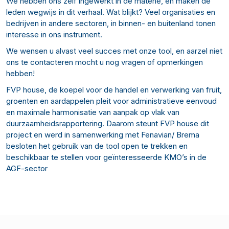
We hebben ons zelf ingewerkt in de materie, en maken de
leden wegwijs in dit verhaal. Wat blijkt? Veel organisaties en
bedrijven in andere sectoren, in binnen- en buitenland tonen
interesse in ons instrument.
We wensen u alvast veel succes met onze tool, en aarzel niet
ons te contacteren mocht u nog vragen of opmerkingen
hebben!
FVP house, de koepel voor de handel en verwerking van fruit,
groenten en aardappelen pleit voor administratieve eenvoud
en maximale harmonisatie van aanpak op vlak van
duurzaamheidsrapportering. Daarom steunt FVP house dit
project en werd in samenwerking met Fenavian/ Brema
besloten het gebruik van de tool open te trekken en
beschikbaar te stellen voor geïnteresseerde KMO’s in de
AGF-sector