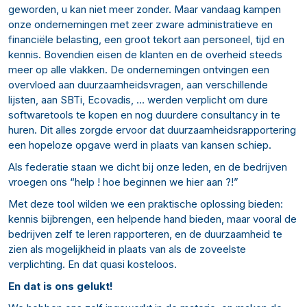
geworden, u kan niet meer zonder. Maar vandaag kampen
onze ondernemingen met zeer zware administratieve en
financiële belasting, een groot tekort aan personeel, tijd en
kennis. Bovendien eisen de klanten en de overheid steeds
meer op alle vlakken. De ondernemingen ontvingen een
overvloed aan duurzaamheidsvragen, aan verschillende
lijsten, aan SBTi, Ecovadis, … werden verplicht om dure
softwaretools te kopen en nog duurdere consultancy in te
huren. Dit alles zorgde ervoor dat duurzaamheidsrapportering
een hopeloze opgave werd in plaats van kansen schiep.
Als federatie staan we dicht bij onze leden, en de bedrijven
vroegen ons “help ! hoe beginnen we hier aan ?!”
Met deze tool wilden we een praktische oplossing bieden:
kennis bijbrengen, een helpende hand bieden, maar vooral de
bedrijven zelf te leren rapporteren, en de duurzaamheid te
zien als mogelijkheid in plaats van als de zoveelste
verplichting. En dat quasi kosteloos.
En dat is ons gelukt!